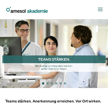
TEAMS STÄRKEN.
Wir sind da, wo Integration wächst –
an der Seite Ihrer Teams.
Teams stärken. Anerkennung erreichen. Vor Ort wirken.