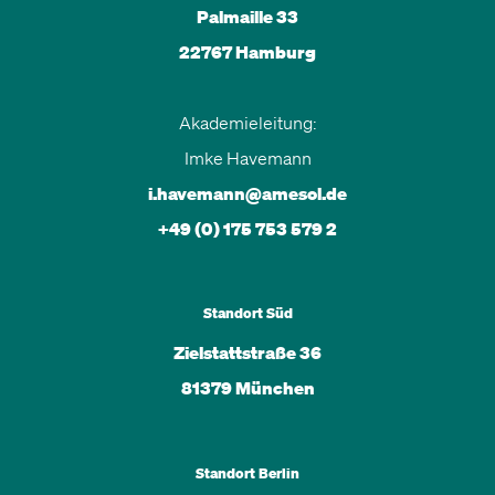
Palmaille 33
22767 Hamburg
Akademieleitung:
Imke Havemann
i.havemann@amesol.de
+49 (0) 175 753 579 2
Standort Süd
Zielstattstraße 36
81379 München
Standort Berlin