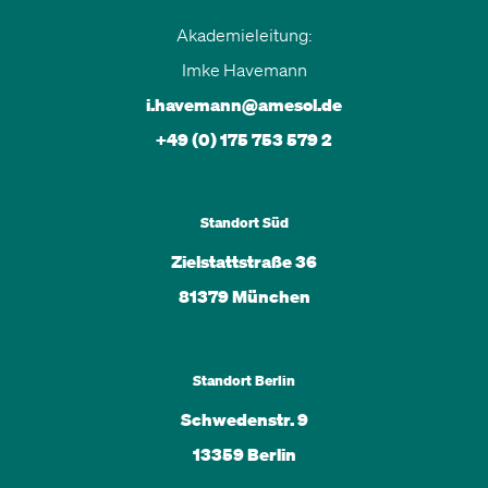
Akademieleitung:
Imke Havemann
i.havemann@amesol.de
+49 (0) 175 753 579 2
Standort Süd
Zielstattstraße 36
81379 München
Standort Berlin
Schwedenstr. 9
13359 Berlin