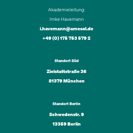
Akademieleitung:
Imke Havemann
i.havemann@amesol.de
+49 (0) 175 753 579 2
Standort Süd
Zielstattstraße 36
81379 München
Standort Berlin
Schwedenstr. 9
13359 Berlin