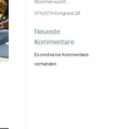
München sucht …
ATA/OTA Kongress 26
Neueste
Kommentare
Es sind keine Kommentare
vorhanden.