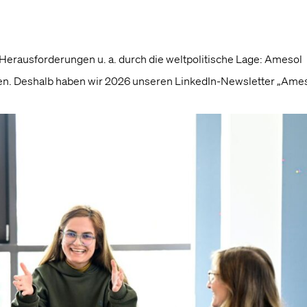
erausforderungen u. a. durch die weltpolitische Lage: Amesol
rzählen. Deshalb haben wir 2026 unseren LinkedIn-Newsletter „Ame