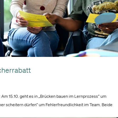
cherrabatt
.: Am 15.10. geht es in „Brücken bauen im Lernprozess“ um
icher scheitern dürfen“ um Fehlerfreundlichkeit im Team. Beide